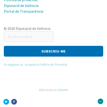
Diputació de València
Portal de Transparència
© 2026 Diputació de València
El
teu
correu-
e
En registrar-se, accepta la Política de Privacitat
Web basat en
Gobierto