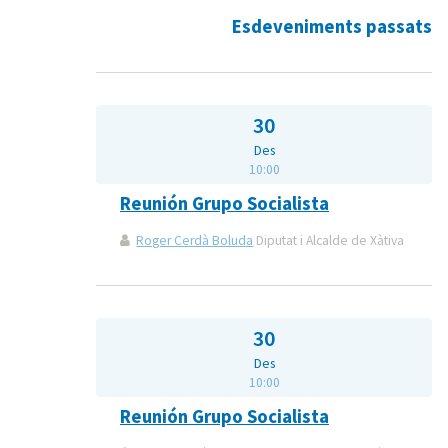
Esdeveniments passats
30
Des
10:00
Reunión Grupo Socialista
Roger Cerdà Boluda
Diputat i Alcalde de Xàtiva
30
Des
10:00
Reunión Grupo Socialista