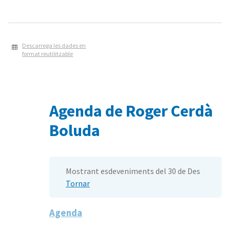
Descarrega les dades en
format reutilitzable
Agenda de Roger Cerdà
Boluda
Mostrant esdeveniments del 30 de Des
Tornar
Agenda