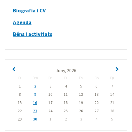
Biografia i CV
Agenda
Béns i activitats
Juny, 2026
Dl
Dm
Dc
Dj
Dv
Ds
Dg
1
2
3
4
5
6
7
8
9
10
11
12
13
14
15
16
17
18
19
20
21
22
23
24
25
26
27
28
29
30
1
2
3
4
5