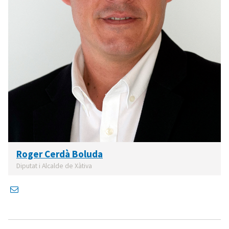
Roger Cerdà Boluda
Diputat i Alcalde de Xàtiva