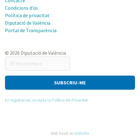
Contacte
Condicions d'ús
Política de privacitat
Diputació de València
Portal de Transparència
© 2026 Diputació de València
El
teu
correu-
e
En registrar-se, accepta la Política de Privacitat
Web basat en
Gobierto