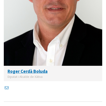
Roger Cerdà Boluda
Diputat i Alcalde de Xàtiva