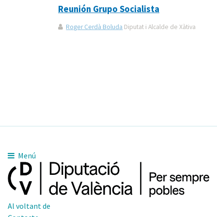
Reunión Grupo Socialista
Roger Cerdà Boluda
Diputat i Alcalde de Xàtiva
Menú
Al voltant de