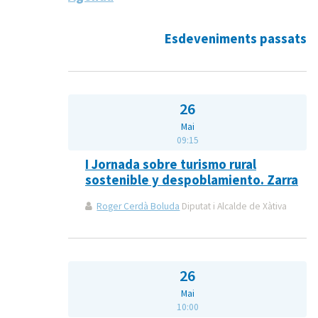
Esdeveniments passats
26
Mai
09:15
I Jornada sobre turismo rural
sostenible y despoblamiento. Zarra
Roger Cerdà Boluda
Diputat i Alcalde de Xàtiva
26
Mai
10:00