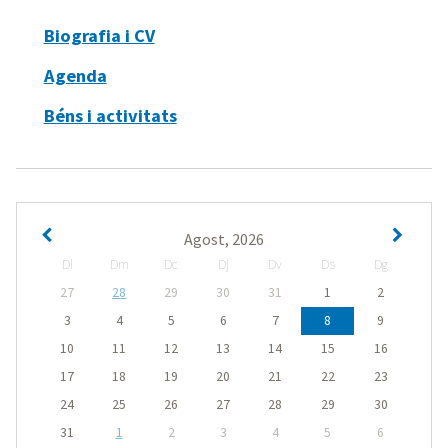
Biografia i CV
Agenda
Béns i activitats
Agost, 2026
Dl
Dm
Dc
Dj
Dv
Ds
Dg
27
28
29
30
31
1
2
3
4
5
6
7
8
9
10
11
12
13
14
15
16
17
18
19
20
21
22
23
24
25
26
27
28
29
30
31
1
2
3
4
5
6