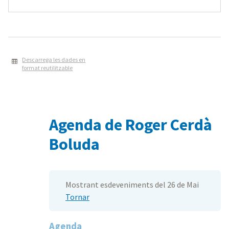
Descarrega les dades en
format reutilitzable
Agenda de Roger Cerdà
Boluda
Mostrant esdeveniments del 26 de Mai
Tornar
Agenda