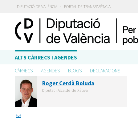
·
DIPUTACIÓ DE VALÈNCIA
PORTAL DE TRANSPARÈNCIA
ALTS CÀRRECS I AGENDES
CÀRRECS
AGENDES
BLOGS
DECLARACIONS
Roger Cerdà Boluda
Diputat i Alcalde de Xàtiva