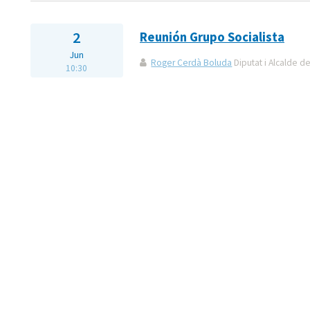
2
Reunión Grupo Socialista
Jun
Roger Cerdà Boluda
Diputat i Alcalde de
10:30