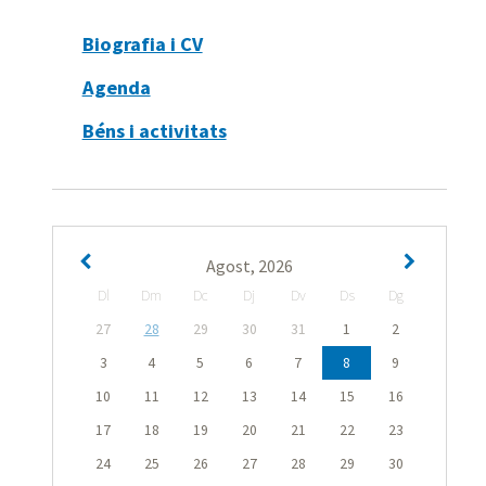
Biografia i CV
Agenda
Béns i activitats
Agost, 2026
Dl
Dm
Dc
Dj
Dv
Ds
Dg
27
28
29
30
31
1
2
3
4
5
6
7
8
9
10
11
12
13
14
15
16
17
18
19
20
21
22
23
24
25
26
27
28
29
30