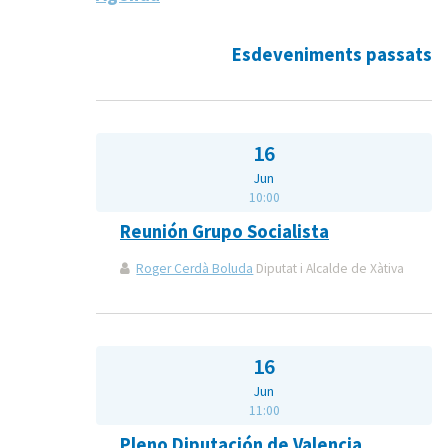
Esdeveniments passats
16
Jun
10:00
Reunión Grupo Socialista
Roger Cerdà Boluda
Diputat i Alcalde de Xàtiva
16
Jun
11:00
Pleno Diputación de Valencia