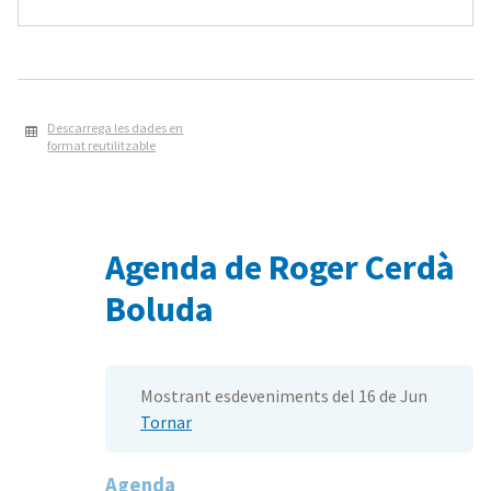
Descarrega les dades en
format reutilitzable
Agenda de Roger Cerdà
Boluda
Mostrant esdeveniments del 16 de Jun
Tornar
Agenda