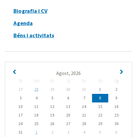
Biografia i CV
Agenda
Béns i activitats
Agost, 2026
Dl
Dm
Dc
Dj
Dv
Ds
Dg
27
28
29
30
31
1
2
3
4
5
6
7
8
9
10
11
12
13
14
15
16
17
18
19
20
21
22
23
24
25
26
27
28
29
30
31
1
2
3
4
5
6