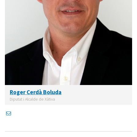
Roger Cerdà Boluda
Diputat i Alcalde de Xàtiva