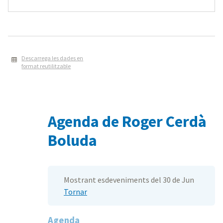
Descarrega les dades en
format reutilitzable
Agenda de Roger Cerdà
Boluda
Mostrant esdeveniments del 30 de Jun
Tornar
Agenda