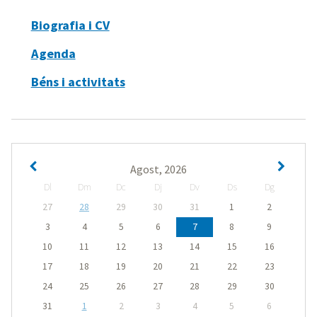
Biografia i CV
Agenda
Béns i activitats
Agost, 2026
Dl
Dm
Dc
Dj
Dv
Ds
Dg
27
28
29
30
31
1
2
3
4
5
6
7
8
9
10
11
12
13
14
15
16
17
18
19
20
21
22
23
24
25
26
27
28
29
30
31
1
2
3
4
5
6