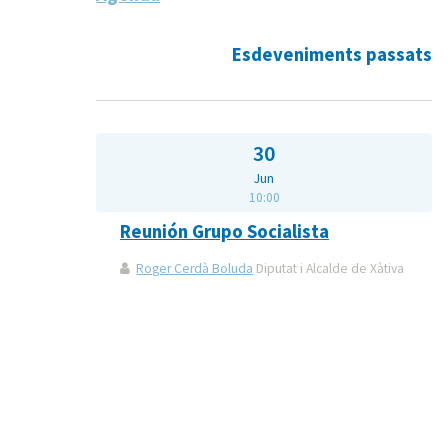
Esdeveniments passats
30
Jun
10:00
Reunión Grupo Socialista
Roger Cerdà Boluda
Diputat i Alcalde de Xàtiva