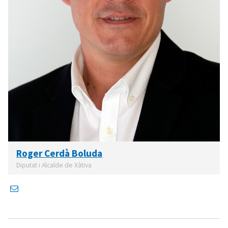
Roger Cerdà Boluda
Diputat i Alcalde de Xàtiva