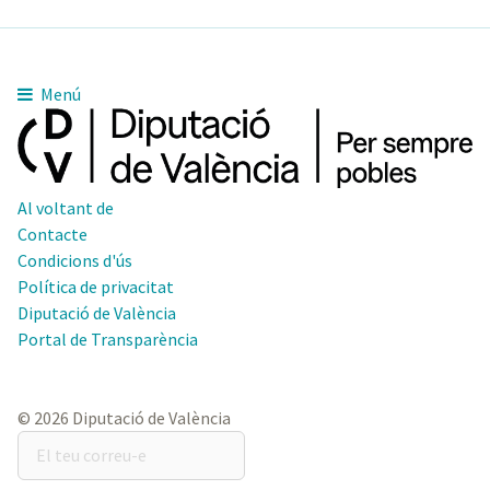
Menú
Al voltant de
Contacte
Condicions d'ús
Política de privacitat
Diputació de València
Portal de Transparència
© 2026 Diputació de València
El
teu