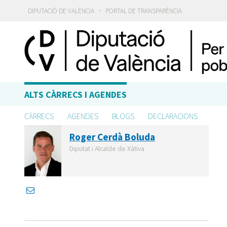
·
DIPUTACIÓ DE VALÈNCIA
PORTAL DE TRANSPARÈNCIA
ALTS CÀRRECS I AGENDES
CÀRRECS
AGENDES
BLOGS
DECLARACIONS
Roger Cerdà Boluda
Diputat i Alcalde de Xàtiva