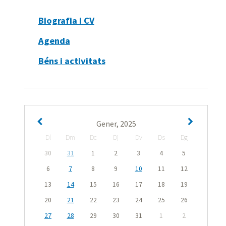
Biografia i CV
Agenda
Béns i activitats
Gener, 2025
Dl
Dm
Dc
Dj
Dv
Ds
Dg
30
31
1
2
3
4
5
6
7
8
9
10
11
12
13
14
15
16
17
18
19
20
21
22
23
24
25
26
27
28
29
30
31
1
2