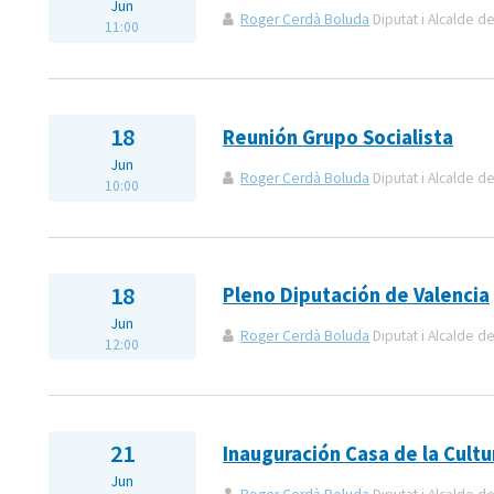
Jun
Roger Cerdà Boluda
Diputat i Alcalde de
11:00
18
Reunión Grupo Socialista
Jun
Roger Cerdà Boluda
Diputat i Alcalde de
10:00
18
Pleno Diputación de Valencia
Jun
Roger Cerdà Boluda
Diputat i Alcalde de
12:00
21
Inauguración Casa de la Cultu
Jun