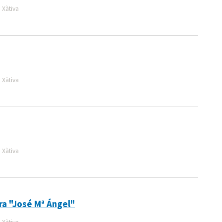
 Xàtiva
 Xàtiva
 Xàtiva
ra "José Mª Ángel"