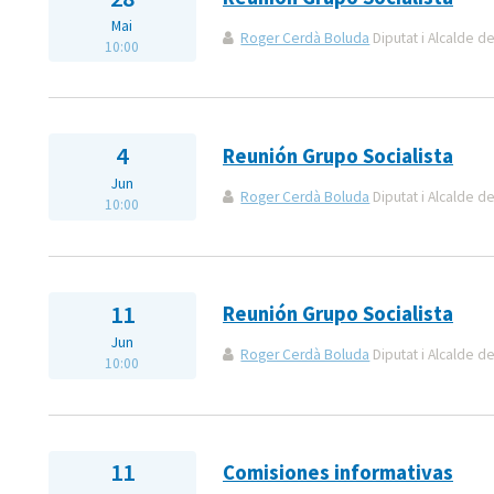
Mai
Roger Cerdà Boluda
Diputat i Alcalde de
10:00
4
Reunión Grupo Socialista
Jun
Roger Cerdà Boluda
Diputat i Alcalde de
10:00
11
Reunión Grupo Socialista
Jun
Roger Cerdà Boluda
Diputat i Alcalde de
10:00
11
Comisiones informativas