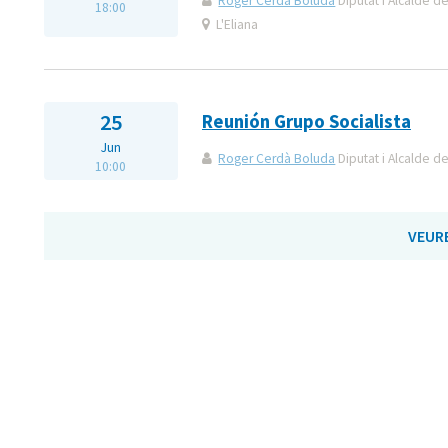
Roger Cerdà Boluda
Diputat i Alcalde de
18:00
L'Eliana
25
Reunión Grupo Socialista
Jun
Roger Cerdà Boluda
Diputat i Alcalde de
10:00
VEUR