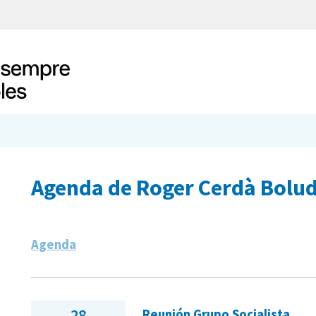
Agenda de Roger Cerdà Bolu
Agenda
28
Reunión Grupo Socialista