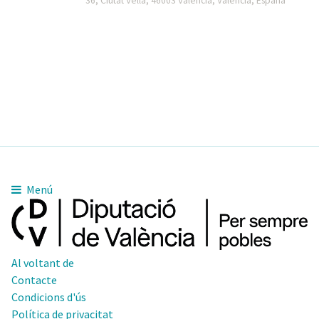
36, Ciutat Vella, 46003 València, Valencia, España
Menú
Al voltant de
Contacte
Condicions d'ús
Política de privacitat