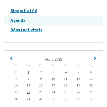
Biografia i CV
Agenda
Béns i activitats
Abril, 2025
Dl
Dm
Dc
Dj
Dv
Ds
Dg
31
1
2
3
4
5
6
7
8
9
10
11
12
13
14
15
16
17
18
19
20
21
22
23
24
25
26
27
28
29
30
1
2
3
4