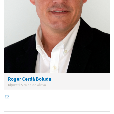
Roger Cerdà Boluda
Diputat i Alcalde de Xàtiva