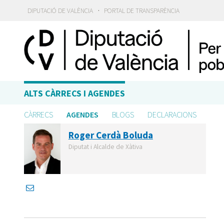
·
DIPUTACIÓ DE VALÈNCIA
PORTAL DE TRANSPARÈNCIA
ALTS CÀRRECS I AGENDES
CÀRRECS
AGENDES
BLOGS
DECLARACIONS
Roger Cerdà Boluda
Diputat i Alcalde de Xàtiva