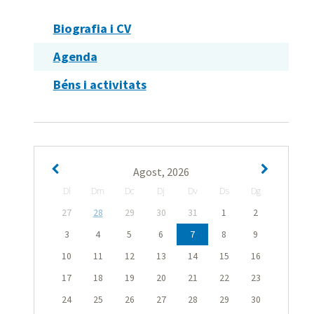
Biografia i CV
Agenda
Béns i activitats
Agost, 2026
Dl
Dm
Dc
Dj
Dv
Ds
Dg
27
28
29
30
31
1
2
3
4
5
6
7
8
9
10
11
12
13
14
15
16
17
18
19
20
21
22
23
24
25
26
27
28
29
30