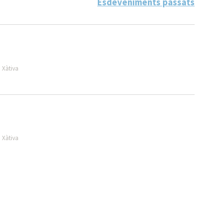
Esdeveniments passats
 Xàtiva
 Xàtiva