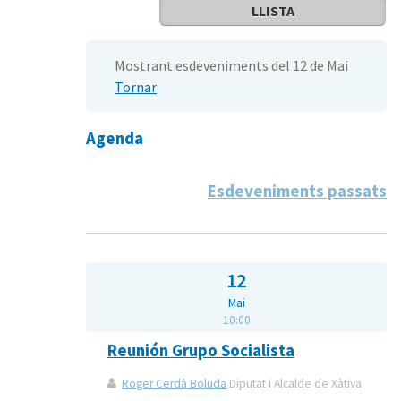
LLISTA
Mostrant esdeveniments del 12 de Mai
Tornar
Agenda
Esdeveniments passats
12
Mai
10:00
Reunión Grupo Socialista
Roger Cerdà Boluda
Diputat i Alcalde de Xàtiva