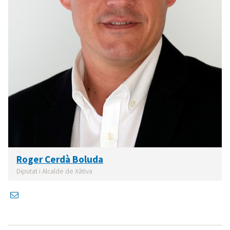
Roger Cerdà Boluda
Diputat i Alcalde de Xàtiva