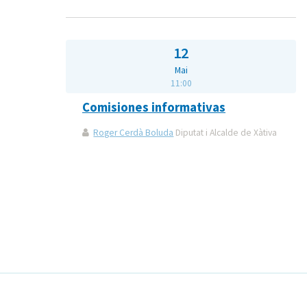
12
Mai
11:00
Comisiones informativas
Roger Cerdà Boluda
Diputat i Alcalde de Xàtiva