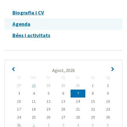
Biografia i CV
Agenda
Béns i activitats
Agost, 2026
Dl
Dm
Dc
Dj
Dv
Ds
Dg
27
28
29
30
31
1
2
3
4
5
6
7
8
9
10
11
12
13
14
15
16
17
18
19
20
21
22
23
24
25
26
27
28
29
30
31
1
2
3
4
5
6