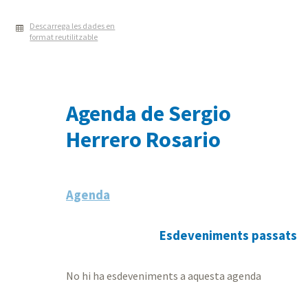
Descarrega les dades en
format reutilitzable
Agenda de Sergio
Herrero Rosario
Agenda
Esdeveniments passats
No hi ha esdeveniments a aquesta agenda