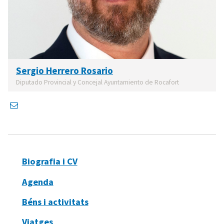
Sergio Herrero Rosario
Diputado Provincial y Concejal Ayuntamiento de Rocafort
Biografia i CV
Agenda
Béns i activitats
Viatges