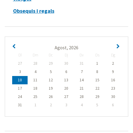
Obsequis i regals
Agost, 2026
Dl
Dm
Dc
Dj
Dv
Ds
Dg
27
28
29
30
31
1
2
3
4
5
6
7
8
9
10
11
12
13
14
15
16
17
18
19
20
21
22
23
24
25
26
27
28
29
30
31
1
2
3
4
5
6