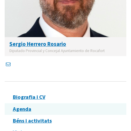
Sergio Herrero Rosario
Diputado Provincial y Concejal Ayuntamiento de Rocafort
Biografia i CV
Agenda
Béns i activitats