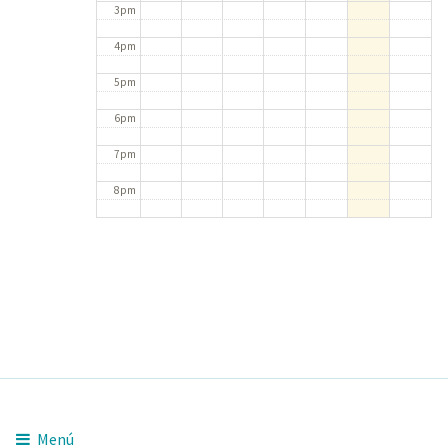
3pm
4pm
5pm
6pm
7pm
8pm
9pm
10pm
11pm
Menú