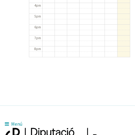
4pm
5pm
6pm
7pm
8pm
9pm
10pm
11pm
Menú