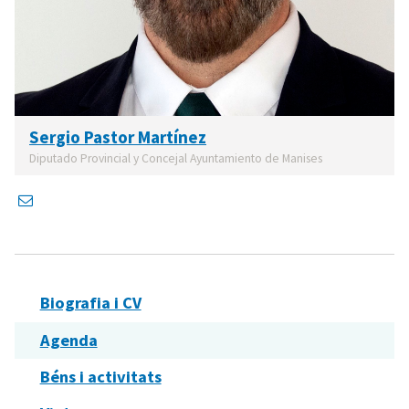
Sergio Pastor Martínez
Diputado Provincial y Concejal Ayuntamiento de Manises
Biografia i CV
Agenda
Béns i activitats