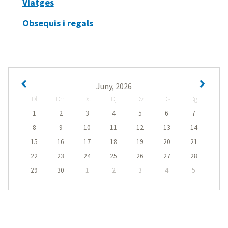
Viatges
Obsequis i regals
Juny, 2026
Dl
Dm
Dc
Dj
Dv
Ds
Dg
1
2
3
4
5
6
7
8
9
10
11
12
13
14
15
16
17
18
19
20
21
22
23
24
25
26
27
28
29
30
1
2
3
4
5