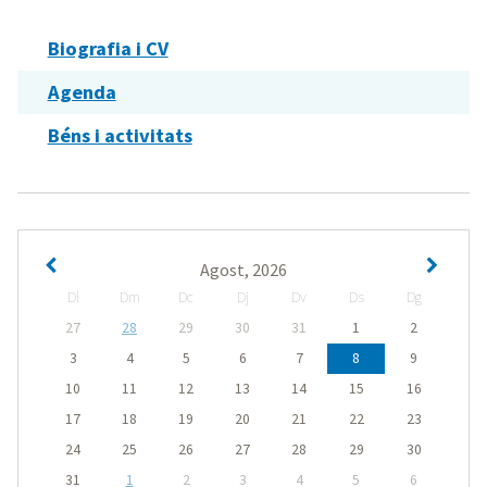
Biografia i CV
Agenda
Béns i activitats
Agost, 2026
Dl
Dm
Dc
Dj
Dv
Ds
Dg
27
28
29
30
31
1
2
3
4
5
6
7
8
9
10
11
12
13
14
15
16
17
18
19
20
21
22
23
24
25
26
27
28
29
30
31
1
2
3
4
5
6