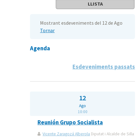
LLISTA
Mostrant esdeveniments del 12 de Ago
Tornar
Agenda
Esdeveniments passats
12
Ago
10:00
Reunión Grupo Socialista
Vicente Zaragozá Alberola
Diputat i Alcalde de Silla