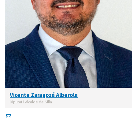
Vicente Zaragozá Alberola
Diputat i Alcalde de Silla