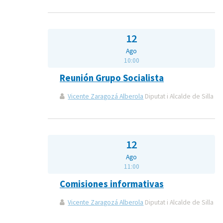
12
Ago
10:00
Reunión Grupo Socialista
Vicente Zaragozá Alberola
Diputat i Alcalde de Silla
12
Ago
11:00
Comisiones informativas
Vicente Zaragozá Alberola
Diputat i Alcalde de Silla