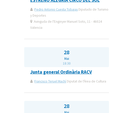
ESTRENO ALEGRIA CIRCO DEL SOL
Pedro Antonio Cuesta Tobajas
Diputado de Turismo
y Deportes
Avinguda de l'Enginyer Manuel Soto, 11 - 46024
Valencia
28
Mai
18:30
Junta general Ordinària RACV
Francisco Teruel Machí
Diputat de l'Àrea de Cultura
28
Mai