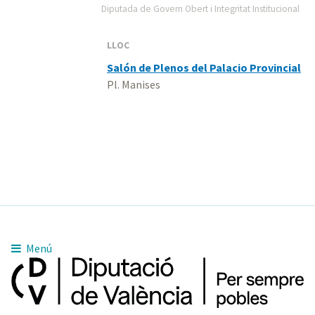
Diputada de Govern Obert i Integritat Institucional
LLOC
Salón de Plenos del Palacio Provincial
Pl. Manises
Menú