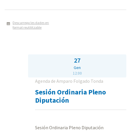
Descarrega les dades en
format reutilitzable
27
Gen
12:00
Agenda de Amparo Folgado Tonda
Sesión Ordinaria Pleno
Diputación
Sesión Ordinaria Pleno Diputación