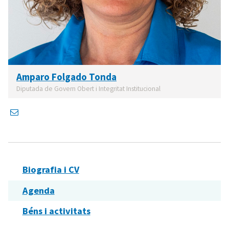
Amparo Folgado Tonda
Diputada de Govern Obert i Integritat Institucional
Biografia i CV
Agenda
Béns i activitats