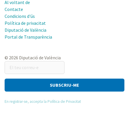
Al voltant de
Contacte
Condicions d'ús
Política de privacitat
Diputació de València
Portal de Transparència
© 2026 Diputació de València
El
teu
correu-
e
En registrar-se, accepta la Política de Privacitat