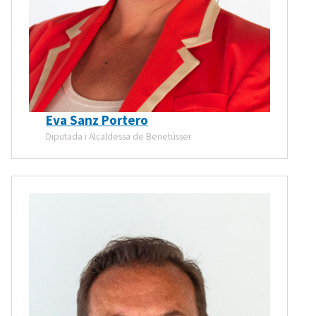
Eva Sanz Portero
Diputada i Alcaldessa de Benetússer