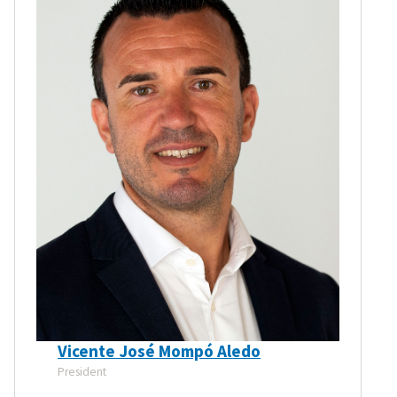
Vicente José Mompó Aledo
President