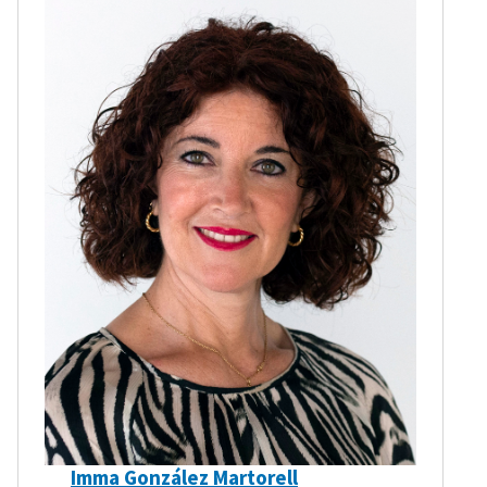
Imma González Martorell