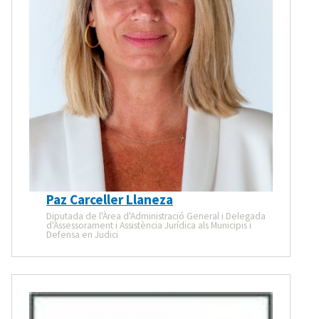
Paz Carceller Llaneza
Diputada de l'Àrea d'Administració General i Delegada
d'Assessorament i Assistència Jurídica als Municipis i
Defensa en Judici