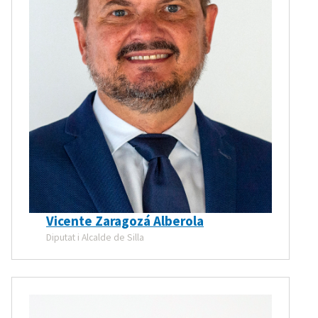
Vicente Zaragozá Alberola
Diputat i Alcalde de Silla