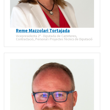
Reme Mazzolari Tortajada
Vicepresidenta 2ª - Diputada de Carreteres,
Contractació, Personal i Projectes Tècnics de Diputació