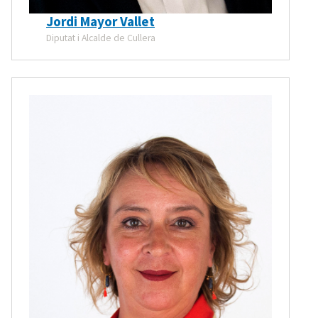
Jordi Mayor Vallet
Diputat i Alcalde de Cullera