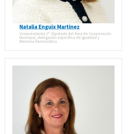
Natalia Enguix Martinez
Vicepresidenta 1ª. Diputada del Área de Cooperación
Municipal, delegación específica de Igualdad y
Memoria Democrática