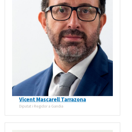
Vicent Mascarell Tarrazona
Diputat i Regidor a Gandia