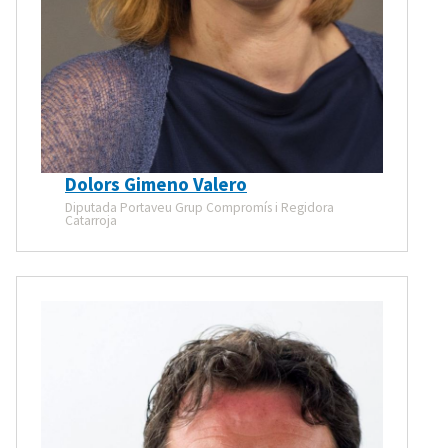
Dolors Gimeno Valero
Diputada Portaveu Grup Compromís i Regidora
Catarroja