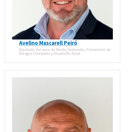
Avelino Mascarell Peiró
Diputado del área de Medio Ambiente, Prevención de
Riesgos Forestales y Desarrollo Rural