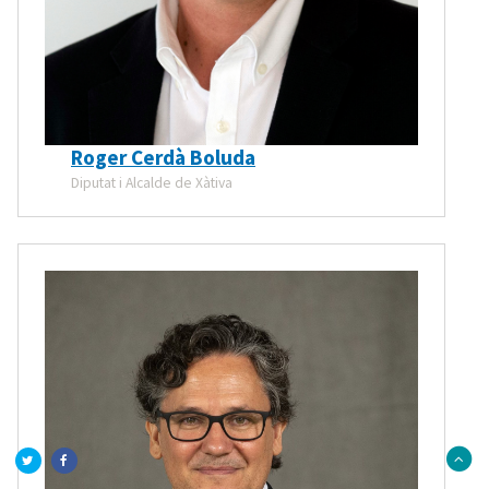
Roger Cerdà Boluda
Diputat i Alcalde de Xàtiva