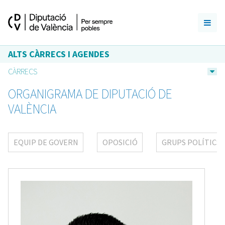
ALTS CÀRRECS I AGENDES
CÀRRECS
ORGANIGRAMA DE DIPUTACIÓ DE
VALÈNCIA
EQUIP DE GOVERN
OPOSICIÓ
GRUPS POLÍTICS