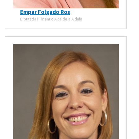
Empar Folgado Ros
Diputada i Tinent d'Alcalde a Aldaia