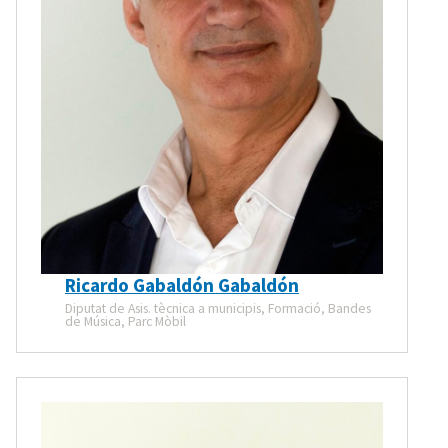
Ricardo Gabaldón Gabaldón
Diputat de Asis. tècnica a municipis, Formació, Bandes
de Música, Parc Mòbil