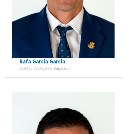
Rafa García García
Diputat i Alcalde de Burjassot