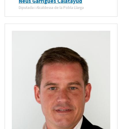
Neus Garrigues Calatayud
Diputada i Alcaldessa de la Pobla Llarga