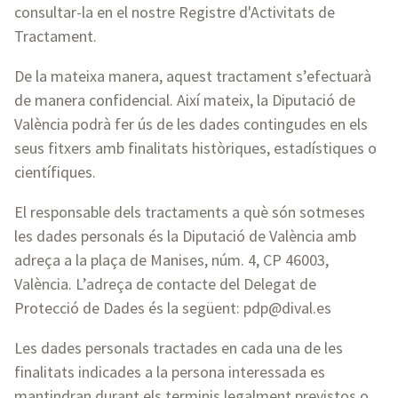
consultar-la en el nostre Registre d'Activitats de
Tractament.
De la mateixa manera, aquest tractament s’efectuarà
de manera confidencial. Així mateix, la Diputació de
València podrà fer ús de les dades contingudes en els
seus fitxers amb finalitats històriques, estadístiques o
científiques.
El responsable dels tractaments a què són sotmeses
les dades personals és la Diputació de València amb
adreça a la plaça de Manises, núm. 4, CP 46003,
València. L’adreça de contacte del Delegat de
Protecció de Dades és la següent: pdp@dival.es
Les dades personals tractades en cada una de les
finalitats indicades a la persona interessada es
mantindran durant els terminis legalment previstos o