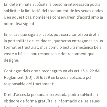
En determinats supòsits la persona interessada podrà
sol·licitar la limitació del tractament de les seues dades
i, en aquest cas, només les conservarem d’acord amb la
normativa vigent.
En el cas que siga aplicable, pot exercitar el seu dret a
la portabilitat de les dades, que seran entregades en un
format estructurat, d’ús comú o lectura mecànica bé a
vosté o bé a la nou responsable de tractament que
designe.
Contingut dels drets reconeguts en els art 15 al 22 del
Reglament (EU) 2016/679 en la seua aplicació pel
responsable del tractament:
Dret d'accés:la persona interessada podrà sol·licitar i
obtindre de forma gratuïta la informació de les seues