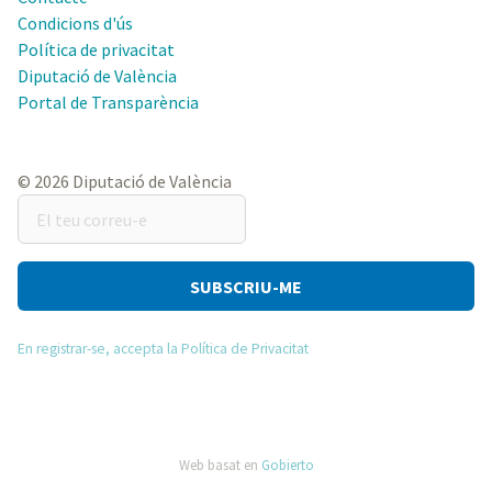
Condicions d'ús
Política de privacitat
Diputació de València
Portal de Transparència
© 2026 Diputació de València
El
teu
correu-
e
En registrar-se, accepta la Política de Privacitat
Web basat en
Gobierto