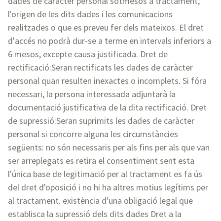
dades de caràcter personal sotmesos a tractament,
l'origen de les dits dades i les comunicacions
realitzades o que es preveu fer dels mateixos. El dret
d'accés no podrà dur-se a terme en intervals inferiors a
6 mesos, excepte causa justificada. Dret de
rectificació:Seran rectificats les dades de caràcter
personal quan resulten inexactes o incomplets. Si fóra
necessari, la persona interessada adjuntarà la
documentació justificativa de la dita rectificació. Dret
de supressió:Seran suprimits les dades de caràcter
personal si concorre alguna les circumstàncies
següents: no són necessaris per als fins per als que van
ser arreplegats es retira el consentiment sent esta
l'única base de legitimació per al tractament es fa ús
del dret d'oposició i no hi ha altres motius legítims per
al tractament. existència d'una obligació legal que
establisca la supressió dels dits dades Dret a la