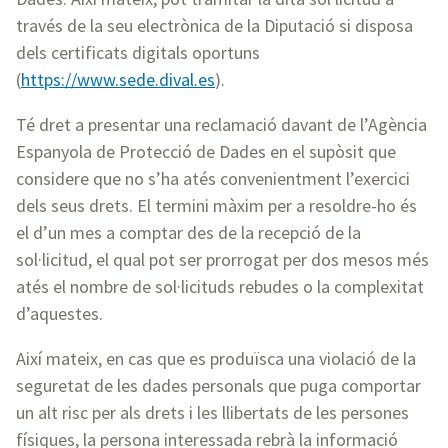
través de la seu electrònica de la Diputació si disposa
dels certificats digitals oportuns
(
https://www.sede.dival.es
).
Té dret a presentar una reclamació davant de l’Agència
Espanyola de Protecció de Dades en el supòsit que
considere que no s’ha atés convenientment l’exercici
dels seus drets. El termini màxim per a resoldre-ho és
el d’un mes a comptar des de la recepció de la
sol·licitud, el qual pot ser prorrogat per dos mesos més
atés el nombre de sol·licituds rebudes o la complexitat
d’aquestes.
Així mateix, en cas que es produïsca una violació de la
seguretat de les dades personals que puga comportar
un alt risc per als drets i les llibertats de les persones
físiques, la persona interessada rebrà la informació