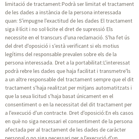
limitació de tractament:Podrà ser limitat el tractament
de les dades a instància de la persona interessada
quan: S'impugne l'exactitud de les dades El tractament
siga il·lícit i no sol·licite el dret de supressió Els
necessite en el transcurs d'una reclamació. S'ha fet ús
del dret d'oposició i s'està verificant si els motius
legítims del responsable prevalen sobre els de la
persona interessada. Dret a la portabilitat:L'interessat
podrà rebre les dades que haja facilitat i transmetre'ls
a un altre responsable del tractament sempre que el dit
tractament s'haja realitzat per mitjans automatitzats i
que la seua licitud s'haja basat únicament en el
consentiment o en la necessitat del dit tractament per
a l'execució d'un contracte. Dret d'oposició:En els casos
en què no siga necessari el consentiment de la persona
afectada per al tractament de les dades de caràcter
personal o no siga necessari per a l'execució d'un