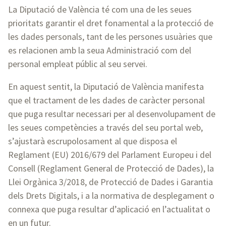
La Diputació de València té com una de les seues
prioritats garantir el dret fonamental a la protecció de
les dades personals, tant de les persones usuàries que
es relacionen amb la seua Administració com del
personal empleat públic al seu servei.
En aquest sentit, la Diputació de València manifesta
que el tractament de les dades de caràcter personal
que puga resultar necessari per al desenvolupament de
les seues competències a través del seu portal web,
s’ajustarà escrupolosament al que disposa el
Reglament (EU) 2016/679 del Parlament Europeu i del
Consell (Reglament General de Protecció de Dades), la
Llei Orgànica 3/2018, de Protecció de Dades i Garantia
dels Drets Digitals, i a la normativa de desplegament o
connexa que puga resultar d’aplicació en l’actualitat o
en un futur.