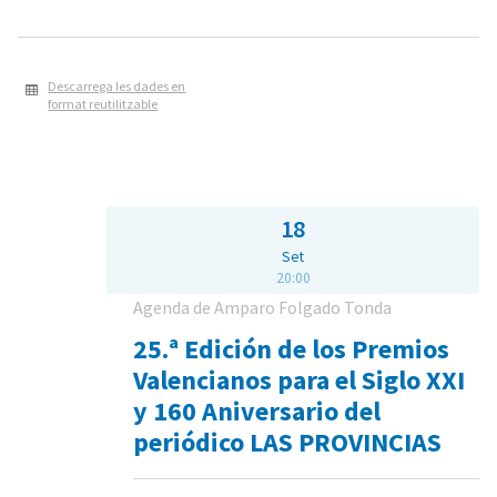
Descarrega les dades en
format reutilitzable
18
Set
20:00
Agenda de Amparo Folgado Tonda
25.ª Edición de los Premios
Valencianos para el Siglo XXI
y 160 Aniversario del
periódico LAS PROVINCIAS