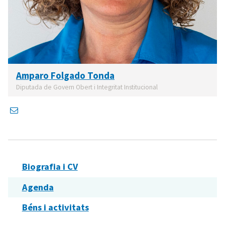
Amparo Folgado Tonda
Diputada de Govern Obert i Integritat Institucional
Biografia i CV
Agenda
Béns i activitats