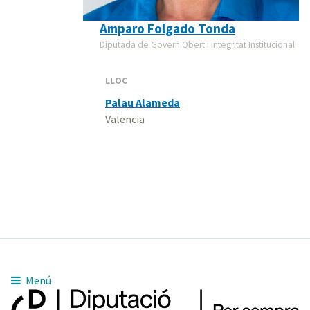
Amparo Folgado Tonda
Diputada de Govern Obert i Integritat Institucional
LLOC
Palau Alameda
Valencia
Menú