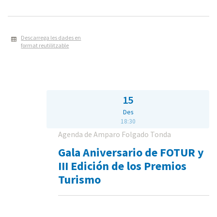
Descarrega les dades en
format reutilitzable
15
Des
18:30
Agenda de Amparo Folgado Tonda
Gala Aniversario de FOTUR y
III Edición de los Premios
Turismo