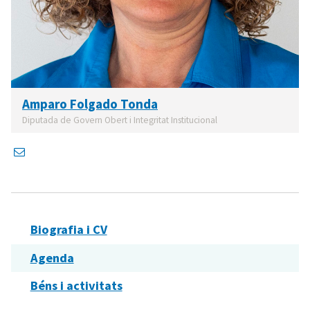
Amparo Folgado Tonda
Diputada de Govern Obert i Integritat Institucional
Biografia i CV
Agenda
Béns i activitats