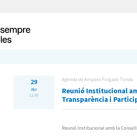
Agenda de Amparo Folgado Tonda
29
Reunió Institucional am
Abr
12:30
Transparència i Partici
Reunió Institucional amb la Conselle