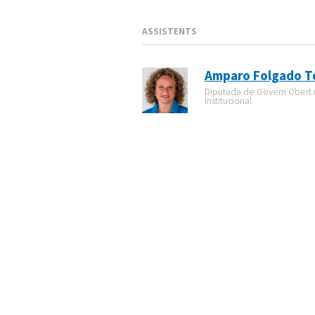
ASSISTENTS
Amparo Folgado T
Diputada de Govern Obert i 
Institucional