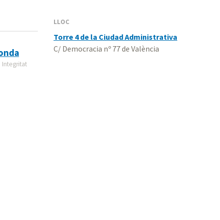
LLOC
Torre 4 de la Ciudad Administrativa
C/ Democracia nº 77 de València
onda
Integritat