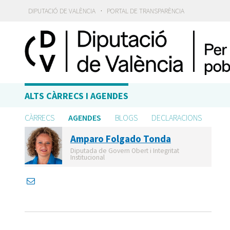
·
DIPUTACIÓ DE VALÈNCIA
PORTAL DE TRANSPARÈNCIA
ALTS CÀRRECS I AGENDES
CÀRRECS
AGENDES
BLOGS
DECLARACIONS
Amparo Folgado Tonda
Diputada de Govern Obert i Integritat
Institucional