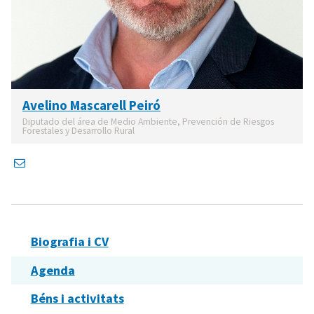
Avelino Mascarell Peiró
Diputado del área de Medio Ambiente, Prevención de Riesgos
Forestales y Desarrollo Rural
Biografia i CV
Agenda
Béns i activitats