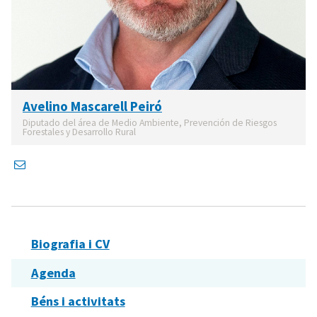
Avelino Mascarell Peiró
Diputado del área de Medio Ambiente, Prevención de Riesgos
Forestales y Desarrollo Rural
Biografia i CV
Agenda
Béns i activitats