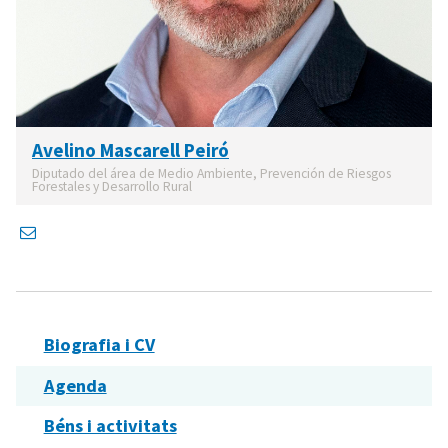
Avelino Mascarell Peiró
Diputado del área de Medio Ambiente, Prevención de Riesgos
Forestales y Desarrollo Rural
Biografia i CV
Agenda
Béns i activitats