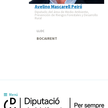
Avelino Mascarell Peiró
Diputado del área de Medio Ambiente,
Prevención de Riesgos Forestales y Desarrollo
Rural
LLOC
BOCAIRENT
Menú