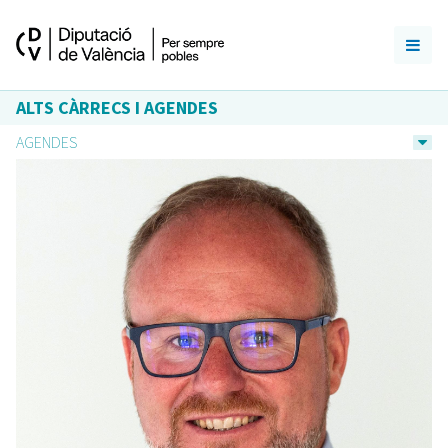
ALTS CÀRRECS I AGENDES
AGENDES