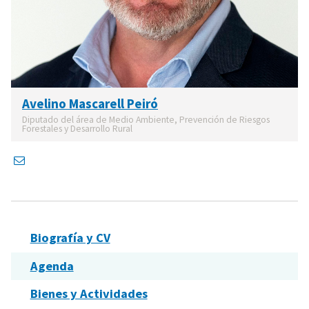
Avelino Mascarell Peiró
Diputado del área de Medio Ambiente, Prevención de Riesgos
Forestales y Desarrollo Rural
Biografía y CV
Agenda
Bienes y Actividades