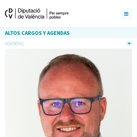
ALTOS CARGOS Y AGENDAS
AGENDAS