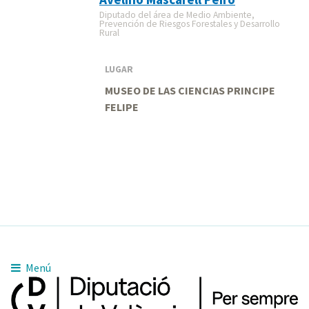
Diputado del área de Medio Ambiente,
Prevención de Riesgos Forestales y Desarrollo
Rural
LUGAR
MUSEO DE LAS CIENCIAS PRINCIPE
FELIPE
Menú