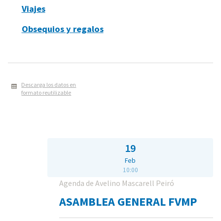
Viajes
Obsequios y regalos
Descarga los datos en
formato reutilizable
19
Feb
10:00
Agenda de Avelino Mascarell Peiró
ASAMBLEA GENERAL FVMP