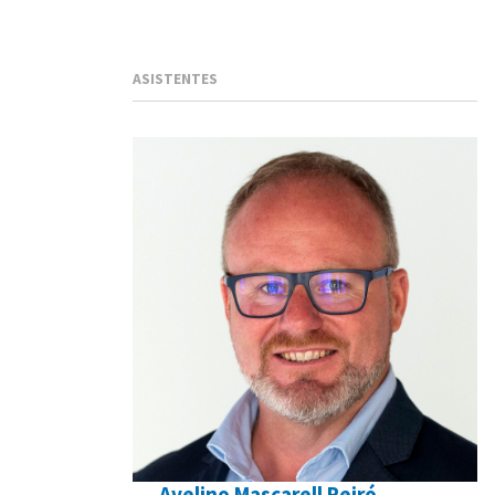
ASISTENTES
Avelino Mascarell Peiró