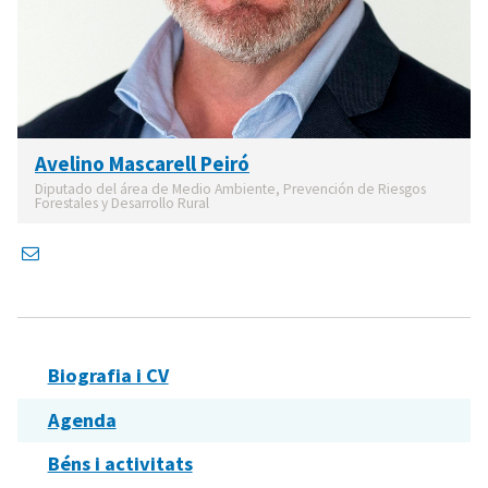
Avelino Mascarell Peiró
Diputado del área de Medio Ambiente, Prevención de Riesgos
Forestales y Desarrollo Rural
Biografia i CV
Agenda
Béns i activitats