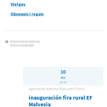
Viatges
Obsequis i regals
Descarrega les dades en
format reutilitzable
10
Mai
09:30
Agenda de Avelino Mascarell Peiró
inauguración fira rural EF
Malvesia