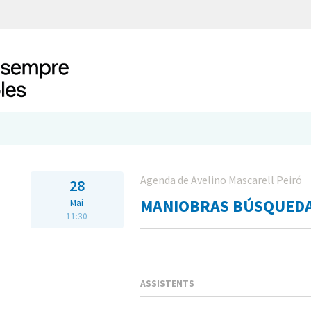
Agenda de Avelino Mascarell Peiró
28
MANIOBRAS BÚSQUEDA
Mai
11:30
ASSISTENTS