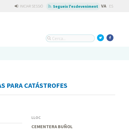
VA
INICIAR SESSIÓ
ES
Segueix l'esdeveniment
S PARA CATÁSTROFES
LLOC
CEMENTERA BUÑOL