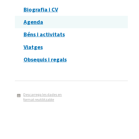
Biografia i CV
Agenda
Béns i activitats
Viatges
Obsequis i regals
Descarrega les dades en
format reutilitzable