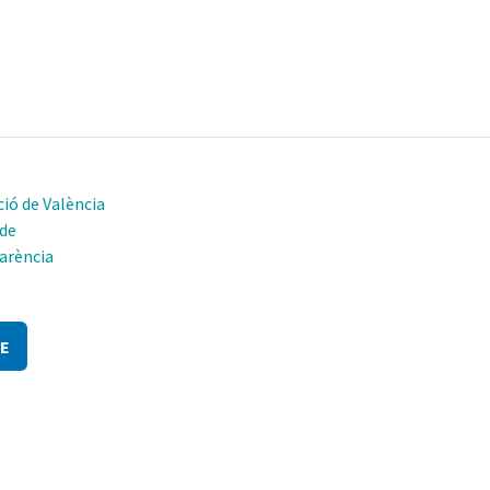
ió de València
 de
arència