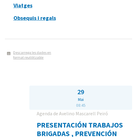
Viatges
Obsequis i regals
Descarrega les dades en
format reutilitzable
29
Mai
08:45
Agenda de Avelino Mascarell Peiró
PRESENTACIÓN TRABAJOS
BRIGADAS , PREVENCIÓN