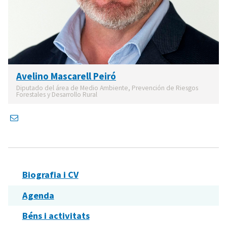
Avelino Mascarell Peiró
Diputado del área de Medio Ambiente, Prevención de Riesgos
Forestales y Desarrollo Rural
Biografia i CV
Agenda
Béns i activitats