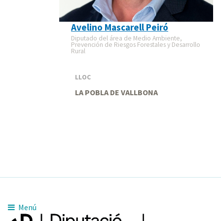
Avelino Mascarell Peiró
Diputado del área de Medio Ambiente,
Prevención de Riesgos Forestales y Desarrollo
Rural
LLOC
LA POBLA DE VALLBONA
Menú