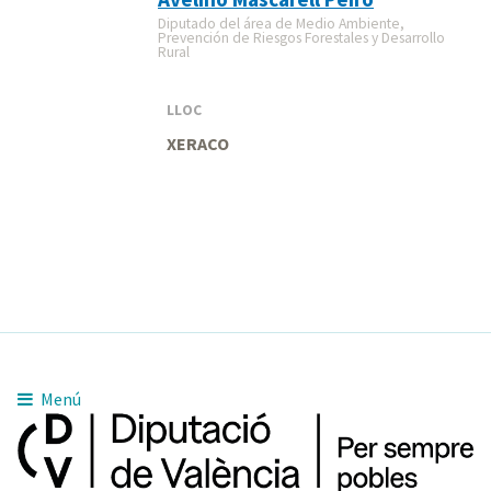
Diputado del área de Medio Ambiente,
Prevención de Riesgos Forestales y Desarrollo
Rural
LLOC
XERACO
Menú