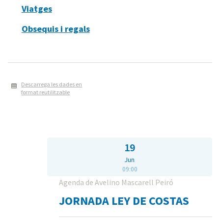
Viatges
Obsequis i regals
Descarrega les dades en
format reutilitzable
19
Jun
09:00
Agenda de Avelino Mascarell Peiró
JORNADA LEY DE COSTAS