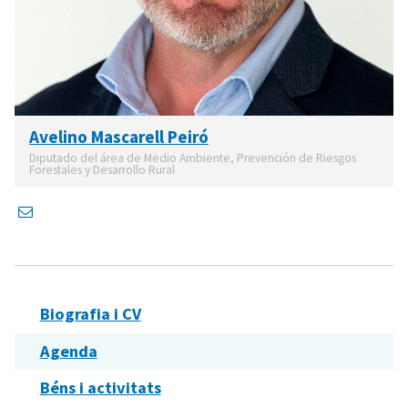
Avelino Mascarell Peiró
Diputado del área de Medio Ambiente, Prevención de Riesgos
Forestales y Desarrollo Rural
Biografia i CV
Agenda
Béns i activitats