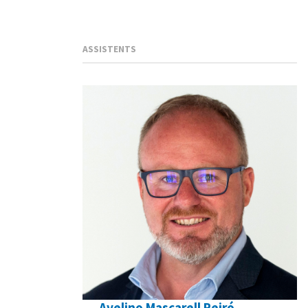
ASSISTENTS
Avelino Mascarell Peiró