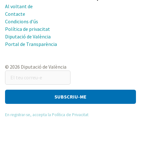
Al voltant de
Contacte
Condicions d'ús
Política de privacitat
Diputació de València
Portal de Transparència
© 2026 Diputació de València
El
teu
correu-
e
En registrar-se, accepta la Política de Privacitat