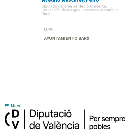
Diputado del área de Medio Ambiente,
Prevención de Riesgos Forestales y Desarrollo
Rural
LLOC
AYUNTAMIENTO BARX
Menú