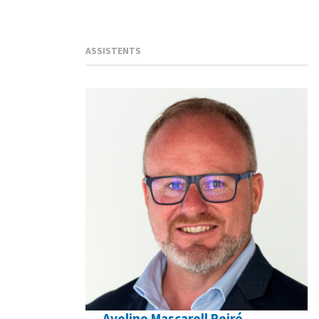
ASSISTENTS
Avelino Mascarell Peiró