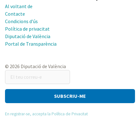
Al voltant de
Contacte
Condicions d'ús
Política de privacitat
Diputació de València
Portal de Transparència
© 2026 Diputació de València
El
teu
correu-
e
En registrar-se, accepta la Política de Privacitat