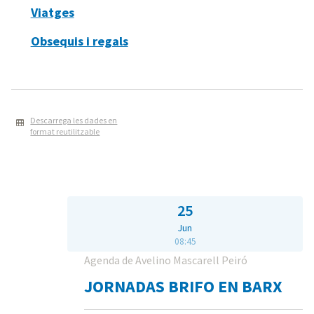
Viatges
Obsequis i regals
Descarrega les dades en
format reutilitzable
25
Jun
08:45
Agenda de Avelino Mascarell Peiró
JORNADAS BRIFO EN BARX