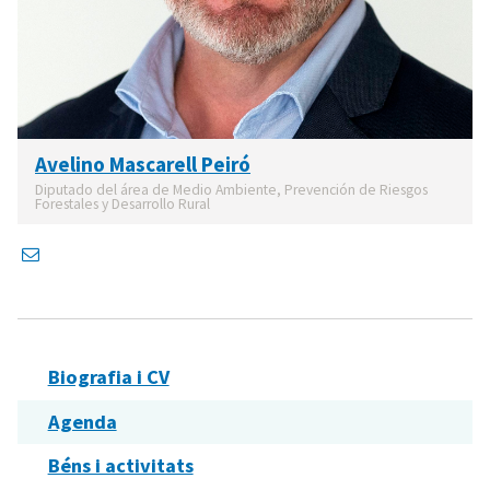
Avelino Mascarell Peiró
Diputado del área de Medio Ambiente, Prevención de Riesgos
Forestales y Desarrollo Rural
Biografia i CV
Agenda
Béns i activitats