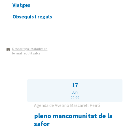
Viatges
Obsequis i regals
Descarrega les dades en
format reutilitzable
17
Jun
20:00
Agenda de Avelino Mascarell Peiró
pleno mancomunitat de la
safor