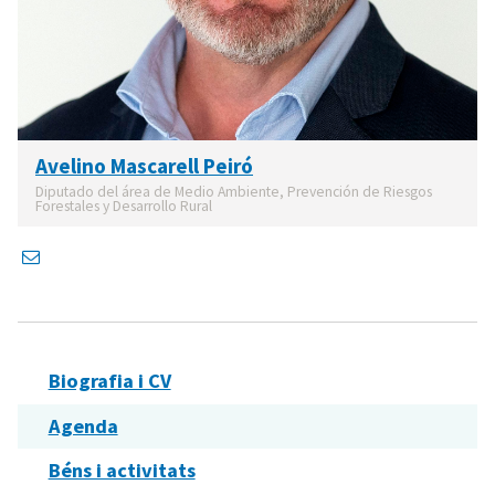
Avelino Mascarell Peiró
Diputado del área de Medio Ambiente, Prevención de Riesgos
Forestales y Desarrollo Rural
Biografia i CV
Agenda
Béns i activitats