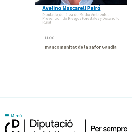
Avelino Mascarell Peiró
Diputado del área de Medio Ambiente,
Prevención de Riesgos Forestales y Desarrollo
Rural
LLOC
mancomunitat de la safor Gandía
Menú