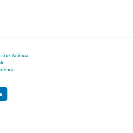
ió de València
 de
arència