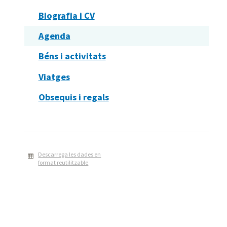
Biografia i CV
Agenda
Béns i activitats
Viatges
Obsequis i regals
Descarrega les dades en
format reutilitzable