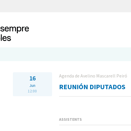
Agenda de Avelino Mascarell Peiró
16
REUNIÓN DIPUTADOS
Jun
12:00
ASSISTENTS