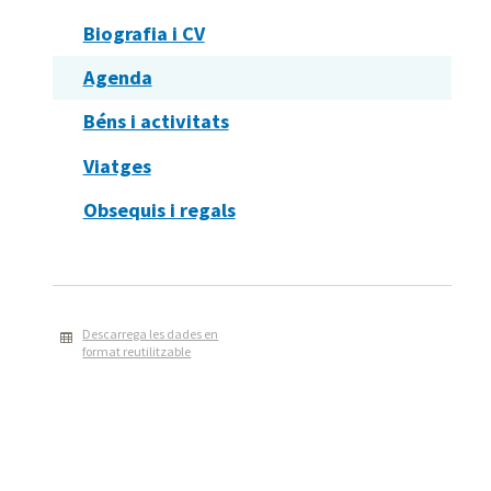
Biografia i CV
Agenda
Béns i activitats
Viatges
Obsequis i regals
Descarrega les dades en
format reutilitzable