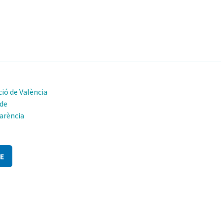
ió de València
 de
arència