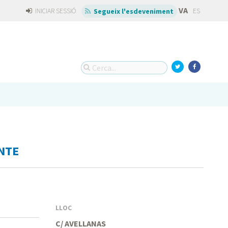
VA
INICIAR SESSIÓ
ES
Segueix l'esdeveniment
NTE
LLOC
C/ AVELLANAS