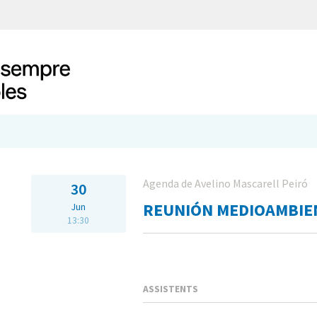
Agenda de Avelino Mascarell Peiró
30
REUNIÓN MEDIOAMBIE
Jun
13:30
ASSISTENTS