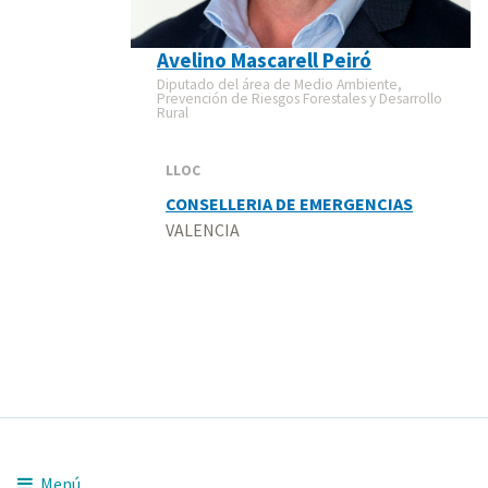
Avelino Mascarell Peiró
Diputado del área de Medio Ambiente,
Prevención de Riesgos Forestales y Desarrollo
Rural
LLOC
CONSELLERIA DE EMERGENCIAS
VALENCIA
Menú