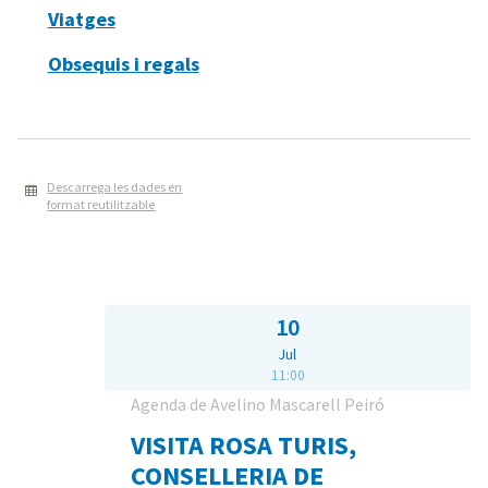
Viatges
Obsequis i regals
Descarrega les dades en
format reutilitzable
10
Jul
11:00
Agenda de Avelino Mascarell Peiró
VISITA ROSA TURIS,
CONSELLERIA DE