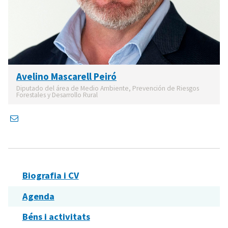
Avelino Mascarell Peiró
Diputado del área de Medio Ambiente, Prevención de Riesgos
Forestales y Desarrollo Rural
Biografia i CV
Agenda
Béns i activitats