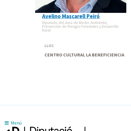
Avelino Mascarell Peiró
Diputado del área de Medio Ambiente,
Prevención de Riesgos Forestales y Desarrollo
Rural
LLOC
CENTRO CULTURAL LA BENEFICIENCIA
Menú