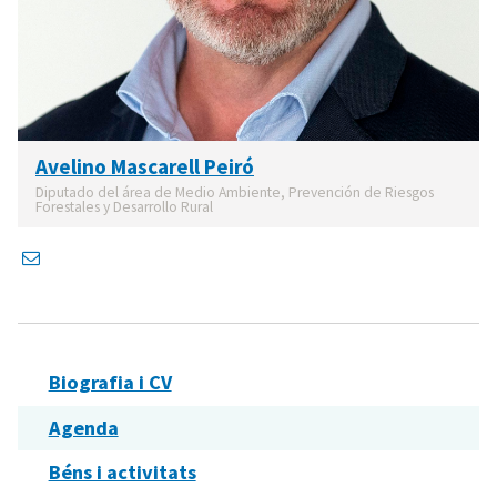
Avelino Mascarell Peiró
Diputado del área de Medio Ambiente, Prevención de Riesgos
Forestales y Desarrollo Rural
Biografia i CV
Agenda
Béns i activitats