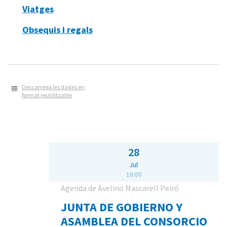
Viatges
Obsequis i regals
Descarrega les dades en
format reutilitzable
28
Jul
10:00
Agenda de Avelino Mascarell Peiró
JUNTA DE GOBIERNO Y
ASAMBLEA DEL CONSORCIO