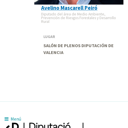
Avelino Mascarell Peiró
Diputado del área de Medio Ambiente,
Prevención de Riesgos Forestales y Desarrollo
Rural
LUGAR
SALÓN DE PLENOS DIPUTACIÓN DE
VALENCIA
Menú