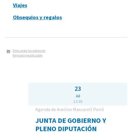
Viajes
Obsequios y regalos
Descarga los datos en
formato reutilizable
23
Jul
12:30
Agenda de Avelino Mascarell Peiró
JUNTA DE GOBIERNO Y
PLENO DIPUTACIÓN