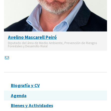
Avelino Mascarell Peiró
Diputado del área de Medio Ambiente, Prevención de Riesgos
Forestales y Desarrollo Rural
Biografía y CV
Agenda
Bienes y Actividades