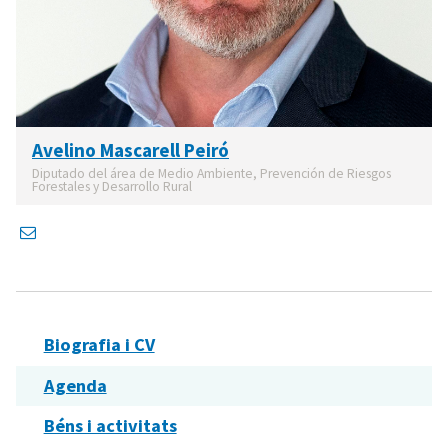
Avelino Mascarell Peiró
Diputado del área de Medio Ambiente, Prevención de Riesgos
Forestales y Desarrollo Rural
Biografia i CV
Agenda
Béns i activitats