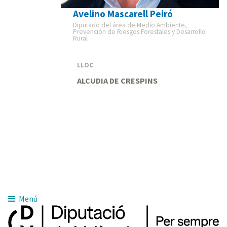
Avelino Mascarell Peiró
Diputado del área de Medio Ambiente,
Prevención de Riesgos Forestales y Desarrollo
Rural
LLOC
ALCUDIA DE CRESPINS
Menú