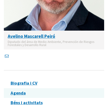
Avelino Mascarell Peiró
Diputado del área de Medio Ambiente, Prevención de Riesgos
Forestales y Desarrollo Rural
Biografia i CV
Agenda
Béns i activitats