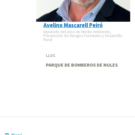
Avelino Mascarell Peiró
Diputado del área de Medio Ambiente,
Prevención de Riesgos Forestales y Desarrollo
Rural
LLOC
PARQUE DE BOMBEROS DE NULES