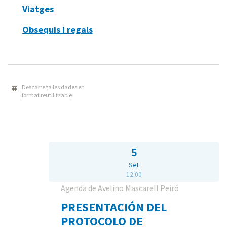
Viatges
Obsequis i regals
Descarrega les dades en
format reutilitzable
5
Set
12:00
Agenda de Avelino Mascarell Peiró
PRESENTACIÓN DEL
PROTOCOLO DE