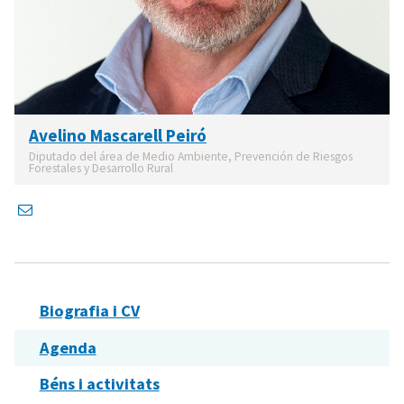
Avelino Mascarell Peiró
Diputado del área de Medio Ambiente, Prevención de Riesgos
Forestales y Desarrollo Rural
Biografia i CV
Agenda
Béns i activitats