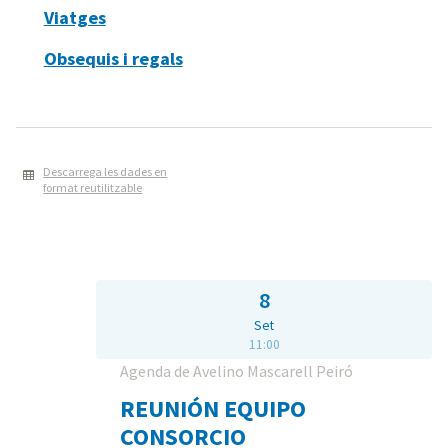
Viatges
Obsequis i regals
Descarrega les dades en
format reutilitzable
8
Set
11:00
Agenda de Avelino Mascarell Peiró
REUNIÓN EQUIPO
CONSORCIO