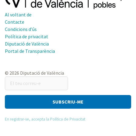
Al voltant de
Contacte
Condicions d'ús
Política de privacitat
Diputació de València
Portal de Transparència
© 2026 Diputació de València
El
teu
correu-
e
En registrar-se, accepta la Política de Privacitat