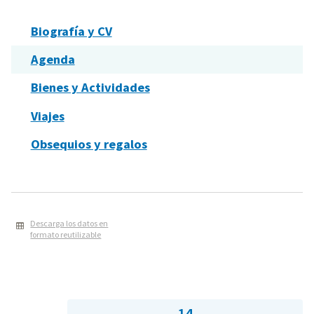
Biografía y CV
Agenda
Bienes y Actividades
Viajes
Obsequios y regalos
Descarga los datos en
formato reutilizable
14