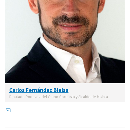
Carlos Fernández Bielsa
Diputado Portavoz del Grupo Socialista y Alcalde de Mislata