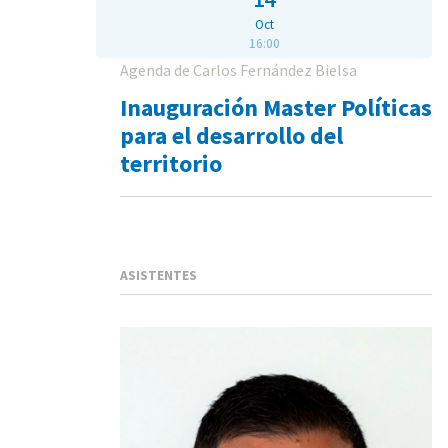
Oct
16:00
Agenda de Carlos Fernández Bielsa
Inauguración Master Políticas
para el desarrollo del
territorio
ASISTENTES