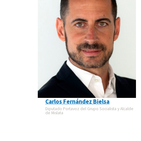
Carlos Fernández Bielsa
Diputado Portavoz del Grupo Socialista y Alcalde
de Mislata