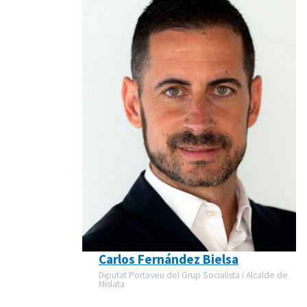
Carlos Fernández Bielsa
Diputat Portaveu del Grup Socialista i Alcalde de
Mislata