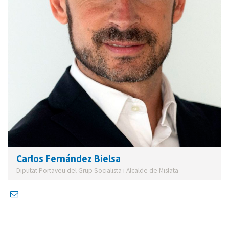
Carlos Fernández Bielsa
Diputat Portaveu del Grup Socialista i Alcalde de Mislata