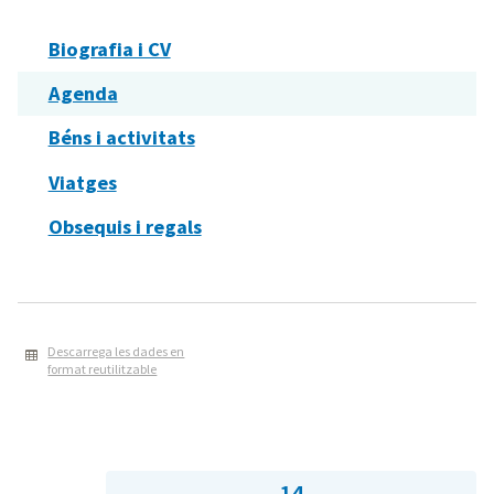
Biografia i CV
Agenda
Béns i activitats
Viatges
Obsequis i regals
Descarrega les dades en
format reutilitzable
14