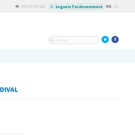
VA
INICIAR SESSIÓ
ES
Segueix l'esdeveniment
 DIVAL