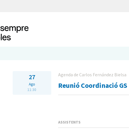
Agenda de Carlos Fernández Bielsa
27
Reunió Coordinació GS
Ago
11:30
ASSISTENTS