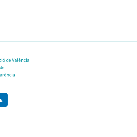
ió de València
 de
arència