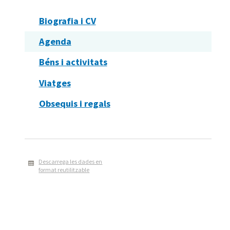
Biografia i CV
Agenda
Béns i activitats
Viatges
Obsequis i regals
Descarrega les dades en
format reutilitzable