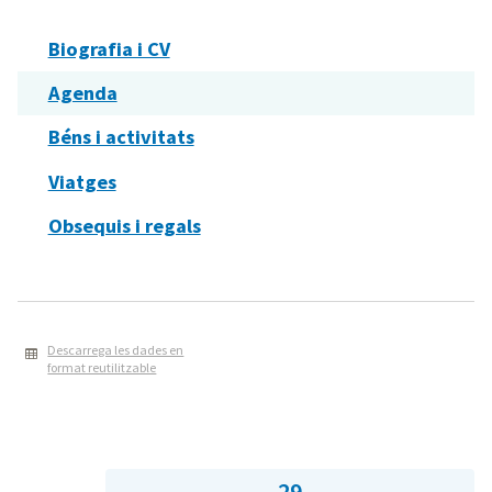
Biografia i CV
Agenda
Béns i activitats
Viatges
Obsequis i regals
Descarrega les dades en
format reutilitzable
29