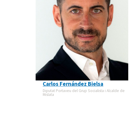
Carlos Fernández Bielsa
Diputat Portaveu del Grup Socialista i Alcalde de
Mislata