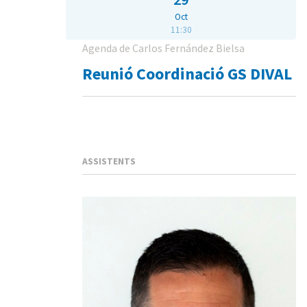
Oct
11:30
Agenda de Carlos Fernández Bielsa
Reunió Coordinació GS DIVAL
ASSISTENTS