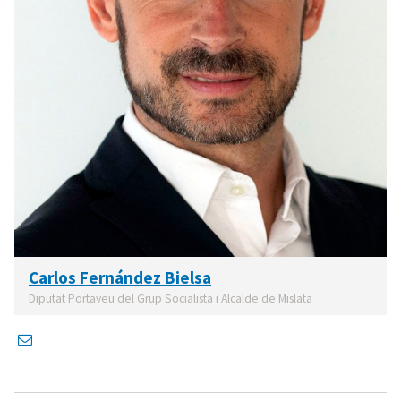
Carlos Fernández Bielsa
Diputat Portaveu del Grup Socialista i Alcalde de Mislata