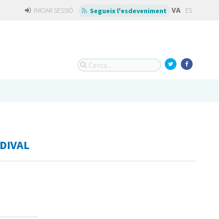
VA
INICIAR SESSIÓ
ES
Segueix l'esdeveniment
 DIVAL