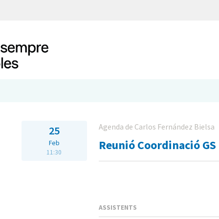
Agenda de Carlos Fernández Bielsa
25
Reunió Coordinació GS
Feb
11:30
ASSISTENTS