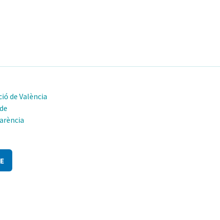
ió de València
 de
arència