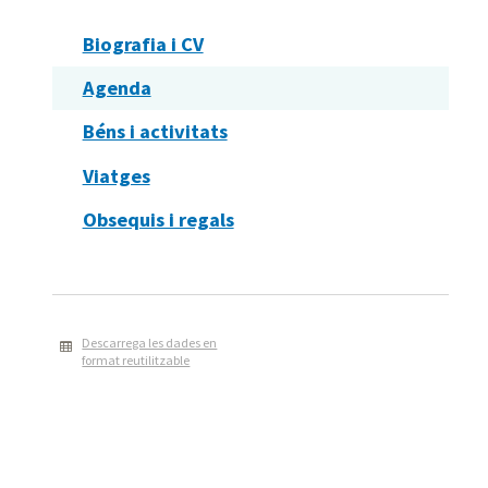
Biografia i CV
Agenda
Béns i activitats
Viatges
Obsequis i regals
Descarrega les dades en
format reutilitzable