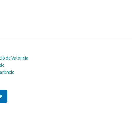
ió de València
 de
arència