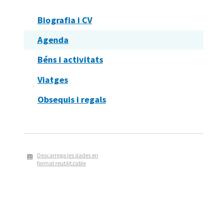
Biografia i CV
Agenda
Béns i activitats
Viatges
Obsequis i regals
Descarrega les dades en
format reutilitzable