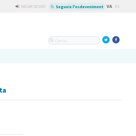
VA
INICIAR SESSIÓ
ES
Segueix l'esdeveniment
ta