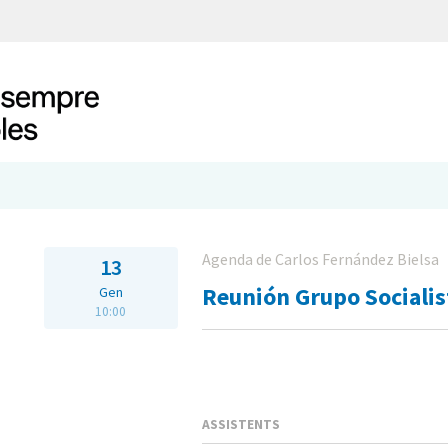
Agenda de Carlos Fernández Bielsa
13
Reunión Grupo Socialis
Gen
10:00
ASSISTENTS