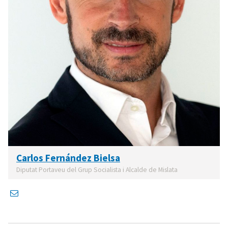
Carlos Fernández Bielsa
Diputat Portaveu del Grup Socialista i Alcalde de Mislata