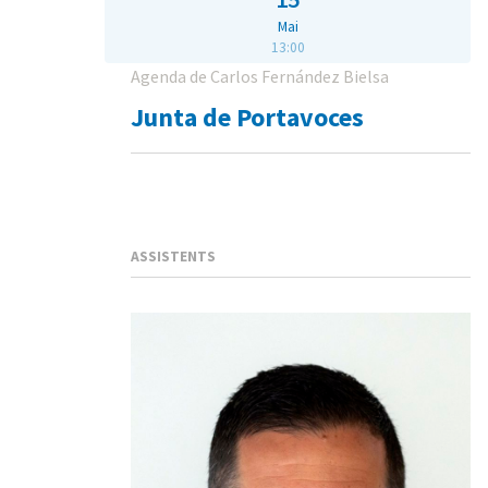
Mai
13:00
Agenda de Carlos Fernández Bielsa
Junta de Portavoces
ASSISTENTS