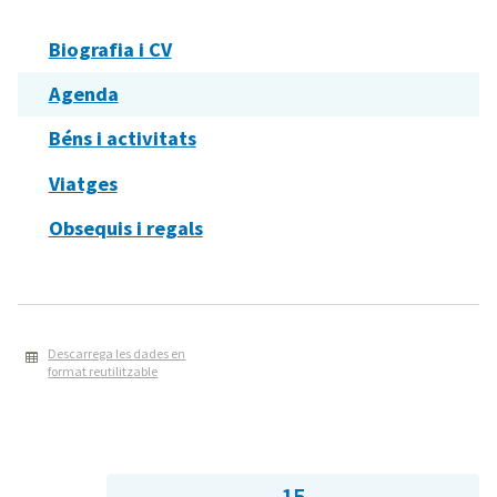
Biografia i CV
Agenda
Béns i activitats
Viatges
Obsequis i regals
Descarrega les dades en
format reutilitzable
15