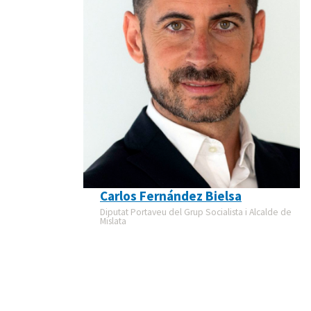
Carlos Fernández Bielsa
Diputat Portaveu del Grup Socialista i Alcalde de
Mislata