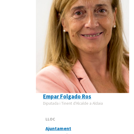
Empar Folgado Ros
Diputada i Tinent d'Alcalde a Aldaia
LLOC
Ajuntament