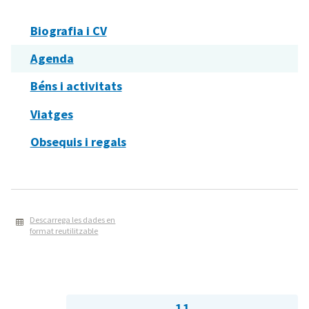
Biografia i CV
Agenda
Béns i activitats
Viatges
Obsequis i regals
Descarrega les dades en
format reutilitzable
11