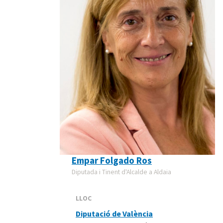
Empar Folgado Ros
Diputada i Tinent d'Alcalde a Aldaia
LLOC
Diputació de València