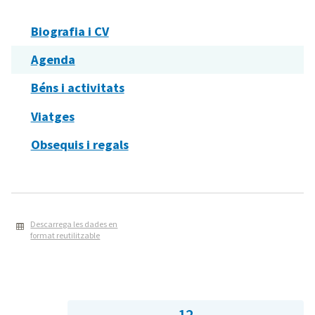
Biografia i CV
Agenda
Béns i activitats
Viatges
Obsequis i regals
Descarrega les dades en
format reutilitzable
12