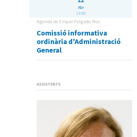
Abr
13:00
Agenda de Empar Folgado Ros
Comissió informativa
ordinària d'Administració
General
ASSISTENTS