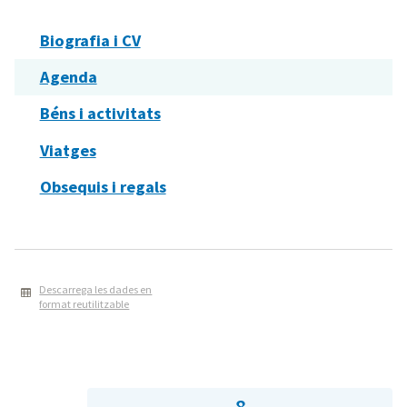
Biografia i CV
Agenda
Béns i activitats
Viatges
Obsequis i regals
Descarrega les dades en
format reutilitzable
8