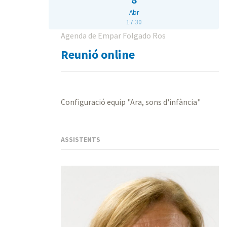
Abr
17:30
Agenda de Empar Folgado Ros
Reunió online
Configuració equip "Ara, sons d'infància"
ASSISTENTS