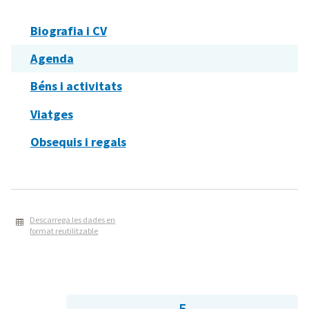
Biografia i CV
Agenda
Béns i activitats
Viatges
Obsequis i regals
Descarrega les dades en
format reutilitzable
5