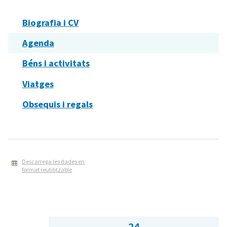
Biografia i CV
Agenda
Béns i activitats
Viatges
Obsequis i regals
Descarrega les dades en
format reutilitzable
24