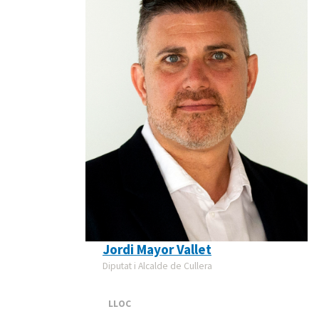
Jordi Mayor Vallet
Diputat i Alcalde de Cullera
LLOC