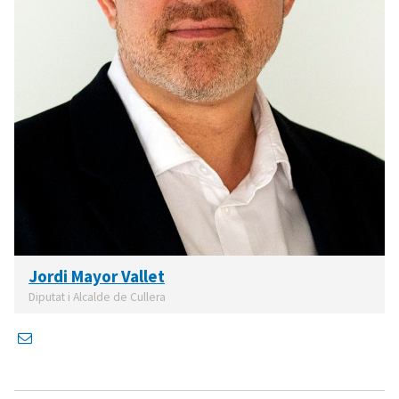
Jordi Mayor Vallet
Diputat i Alcalde de Cullera